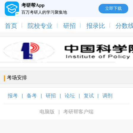
考研帮App
立即下载
百万考研人的学习聚集地
首页
院校专业
研招
报录比
分数
考场安排
报考
备考
研招
论坛
复试
调剂
|
|
|
|
|
|
电脑版
考研帮客户端
|