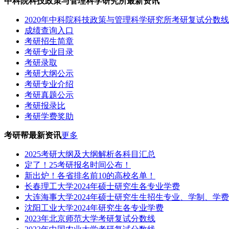
中科院科技政策与管理科学研究所最新资讯
2020年中科院科技政策与管理科学研究所考研复试分数线
成绩查询入口
考研招生简章
考研专业目录
考研录取
考研大纲公示
考研专业介绍
考研真题公示
考研报录比
考研学费奖助
考研帮最新资讯
更多
2025考研大纲及大纲解析各科目汇总
定了！25考研报名时间公布！
新出炉！各省排名前10的高校名单！
长春理工大学2024年硕士研究生各专业学费
大连海事大学2024年硕士研究生生招生专业、学制、学
沈阳工业大学2024年研究生各专业学费
2023年北京师范大学考研复试分数线