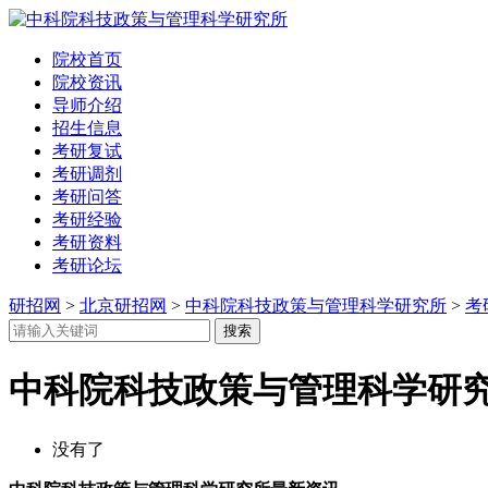
院校首页
院校资讯
导师介绍
招生信息
考研复试
考研调剂
考研问答
考研经验
考研资料
考研论坛
研招网
>
北京研招网
>
中科院科技政策与管理科学研究所
>
考
中科院科技政策与管理科学研
没有了