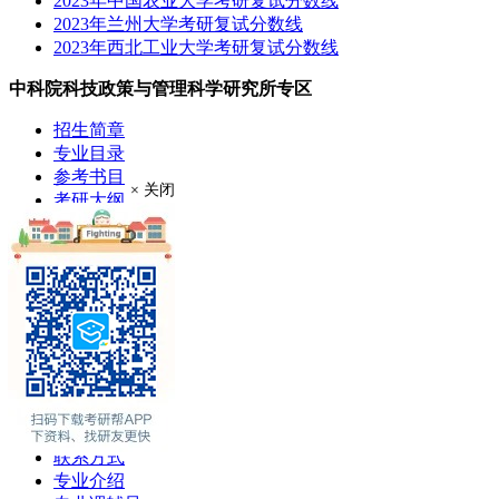
2023年中国农业大学考研复试分数线
2023年兰州大学考研复试分数线
2023年西北工业大学考研复试分数线
中科院科技政策与管理科学研究所专区
招生简章
专业目录
参考书目
× 关闭
考研大纲
成绩查询
分数线
考研录取
考研真题
报录比
推荐免试
现场确认
在职硕士
考场安排
学费奖助
联系方式
专业介绍