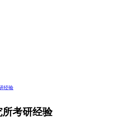
研经验
究所考研经验