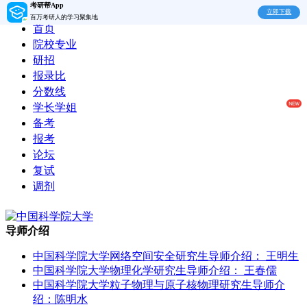
考研帮App
立即下载
百万考研人的学习聚集地
首页
院校专业
研招
报录比
分数线
学长学姐
备考
报考
论坛
复试
调剂
导师介绍
中国科学院大学网络空间安全研究生导师介绍： 王明生
中国科学院大学物理化学研究生导师介绍： 王春儒
中国科学院大学粒子物理与原子核物理研究生导师介
绍：陈明水