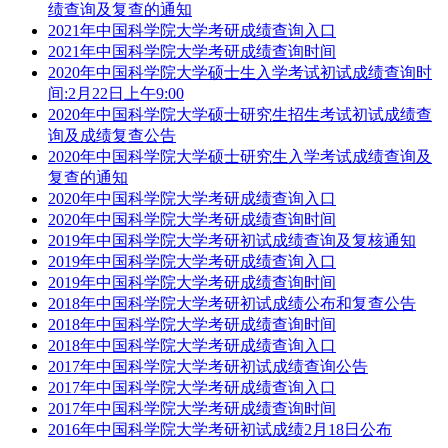
绩查询及复查的通知
2021年中国科学院大学考研成绩查询入口
2021年中国科学院大学考研成绩查询时间
2020年中国科学院大学硕士生入学考试初试成绩查询时
间:2月22日上午9:00
2020年中国科学院大学硕士研究生招生考试初试成绩查
询及成绩复查公告
2020年中国科学院大学硕士研究生入学考试成绩查询及
复查的通知
2020年中国科学院大学考研成绩查询入口
2020年中国科学院大学考研成绩查询时间
2019年中国科学院大学考研初试成绩查询及复核通知
2019年中国科学院大学考研成绩查询入口
2019年中国科学院大学考研成绩查询时间
2018年中国科学院大学考研初试成绩公布和复查公告
2018年中国科学院大学考研成绩查询时间
2018年中国科学院大学考研成绩查询入口
2017年中国科学院大学考研初试成绩查询公告
2017年中国科学院大学考研成绩查询入口
2017年中国科学院大学考研成绩查询时间
2016年中国科学院大学考研初试成绩2月18日公布