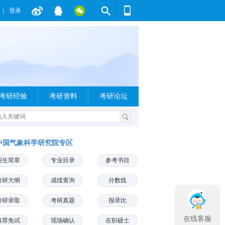
登录
考研经验
考研资料
考研论坛
中国气象科学研究院专区
招生简章
专业目录
参考书目
考研大纲
成绩查询
分数线
考研录取
考研真题
报录比
在线客服
推荐免试
现场确认
在职硕士