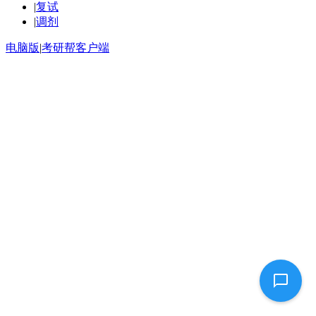
|
复试
|
调剂
电脑版
|
考研帮客户端