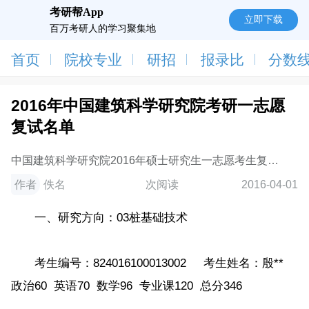
考研帮App
立即下载
百万考研人的学习聚集地
首页
院校专业
研招
报录比
分数
2016年中国建筑科学研究院考研一志愿
复试名单
中国建筑科学研究院2016年硕士研究生一志愿考生复试
名单通知
作者
佚名
次阅读
2016-04-01
一、研究方向：03桩基础技术
考生编号：824016100013002 考生姓名：殷**
政治60 英语70 数学96 专业课120 总分346