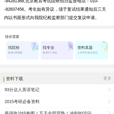
-84281368,北京教育考试院研招办监督电话：010-
-82837456。考生如有异议，须于复试结果通知后三天
内以书面形式向我院纪检监察部门提交复议申请。
更多
资料下载
93分达人英语笔记
2015考研必备资料
最强政治结构图！五天全部背熟！冲刺80没问题！