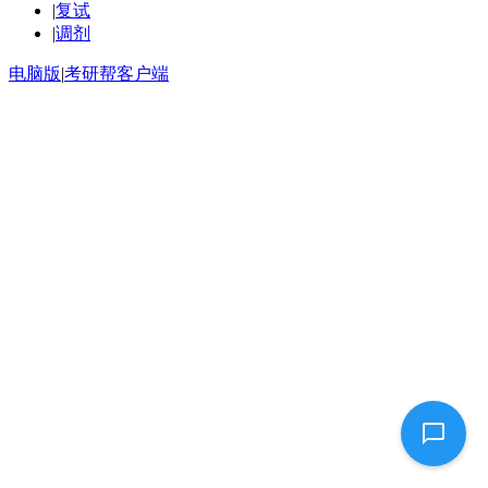
|
复试
|
调剂
电脑版
|
考研帮客户端