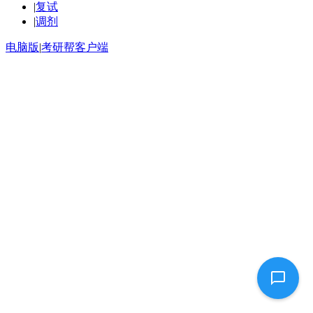
|
复试
|
调剂
电脑版
|
考研帮客户端