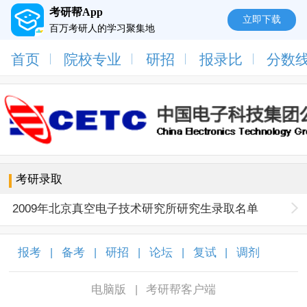
考研帮App
立即下载
百万考研人的学习聚集地
首页
院校专业
研招
报录比
分数
考研录取
2009年北京真空电子技术研究所研究生录取名单
报考
备考
研招
论坛
复试
调剂
|
|
|
|
|
|
电脑版
考研帮客户端
|