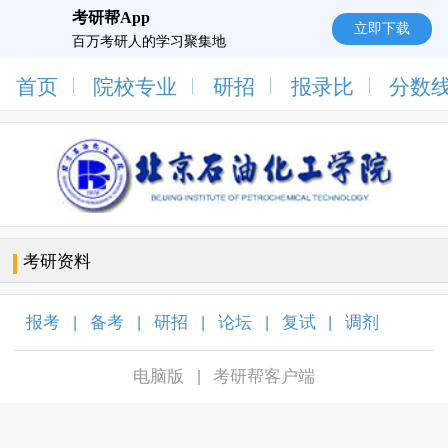
考研帮App
立即下载
百万考研人的学习聚集地
首页
院校专业
研招
报录比
分数
考研资料
报考
备考
研招
论坛
复试
调剂
|
|
|
|
|
|
电脑版
考研帮客户端
|