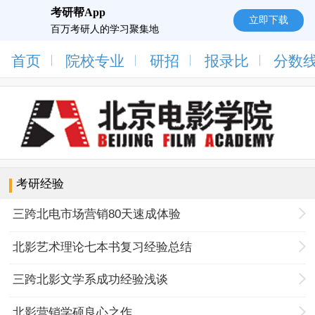
考研帮App
立即下载
百万考研人的学习聚集地
首页
院校专业
研招
报录比
分数
考研经验
三跨北电市场营销80天速成体验
北影艺术理论七本书复习经验总结
三跨北影文学系成功经验浅谈
北影营销学硕良心之作