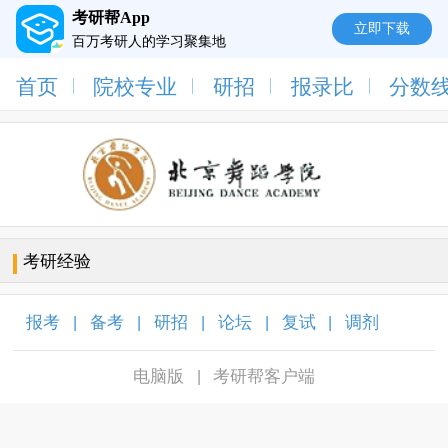
考研帮App
立即下载
百万考研人的学习聚集地
首页
院校专业
研招
报录比
分数
考研经验
报考
备考
研招
论坛
复试
调剂
|
|
|
|
|
|
电脑版
考研帮客户端
|