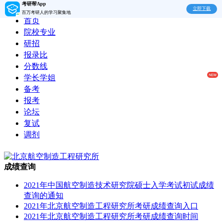
考研帮App
立即下载
百万考研人的学习聚集地
首页
院校专业
研招
报录比
分数线
学长学姐
备考
报考
论坛
复试
调剂
成绩查询
2021年中国航空制造技术研究院硕士入学考试初试成绩
查询的通知
2021年北京航空制造工程研究所考研成绩查询入口
2021年北京航空制造工程研究所考研成绩查询时间