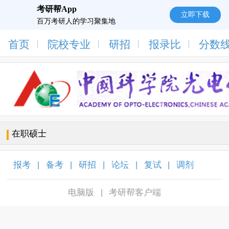
考研帮App
立即下载
百万考研人的学习聚集地
首页
院校专业
研招
报录比
分数
在职硕士
报考
备考
研招
论坛
复试
调剂
|
|
|
|
|
|
电脑版
考研帮客户端
|