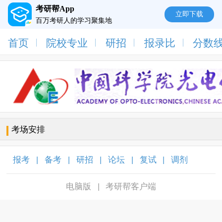
考研帮App
立即下载
百万考研人的学习聚集地
首页
院校专业
研招
报录比
分数
考场安排
报考
备考
研招
论坛
复试
调剂
|
|
|
|
|
|
电脑版
考研帮客户端
|