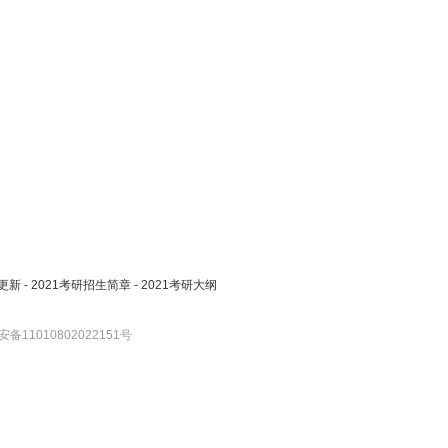
更新
-
2021考研招生简章
-
2021考研大纲
备11010802022151号