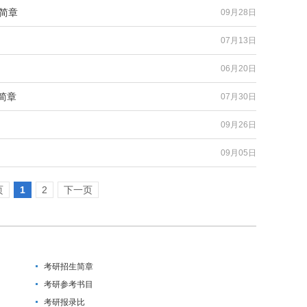
生简章
09月28日
07月13日
06月20日
简章
07月30日
09月26日
09月05日
页
1
2
下一页
考研招生简章
考研参考书目
考研报录比