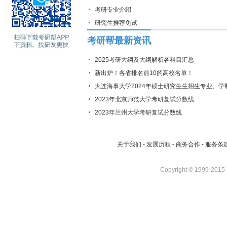
考研专业介绍
研究生推荐免试
考研帮最新资讯
2025考研大纲及大纲解析各科目汇总
新出炉！各省排名前10的高校名单！
大连海事大学2024年硕士研究生生招生专业、学
费标准及拟招生人数
2023年北京师范大学考研复试分数线
2023年兰州大学考研复试分数线
关于我们
-
发展历程
-
商务合作
-
服务条
Copyright © 1999-2015 