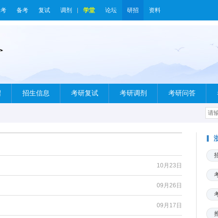
报考
备考
复试
调剂
学堂
论坛
研招
资料
绍
招生信息
考研复试
考研调剂
考研问答
10月23日
09月26日
09月17日