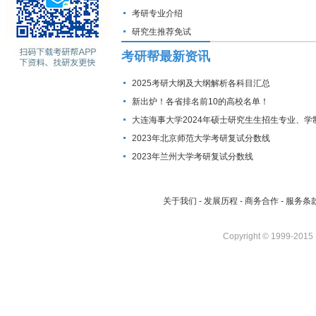
考研专业介绍
研究生推荐免试
考研帮最新资讯
2025考研大纲及大纲解析各科目汇总
新出炉！各省排名前10的高校名单！
大连海事大学2024年硕士研究生生招生专业、学
费标准及拟招生人数
2023年北京师范大学考研复试分数线
2023年兰州大学考研复试分数线
关于我们
-
发展历程
-
商务合作
-
服务条
Copyright © 1999-2015 