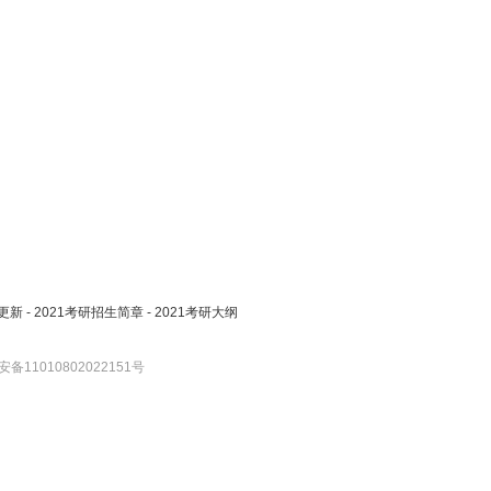
更新
-
2021考研招生简章
-
2021考研大纲
备11010802022151号