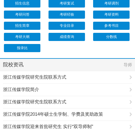
招生信息
考研复试
考研调剂
考研问答
考研经验
考研资料
招生简章
专业目录
参考书目
考研大纲
成绩查询
分数线
报录比
院校资讯
导师
浙江传媒学院研究生院联系方式
浙江传媒学院简介
浙江传媒学院研究生院联系方式
浙江传媒学院2014年硕士生学制、学费及奖助政策
浙江传媒学院迎来首批研究生 实行“双导师制”