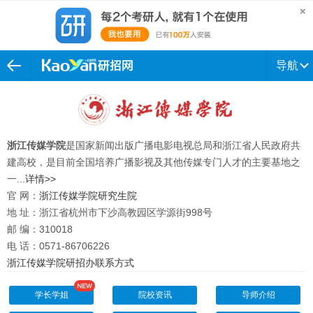
导航
浙江传媒学院
是国家新闻出版广播电影电视总局和浙江省人民政府共
建高校，是目前全国培养广播影视及其他传媒专门人才的主要基地之
一...
详情>>
官 网：
浙江传媒学院研究生院
地 址：浙江省杭州市下沙高教园区学源街
998
号
邮 编：
310018
电 话：0571-86706226
浙江传媒学院研招办联系方式
学长学姐
院校资讯
导师介绍