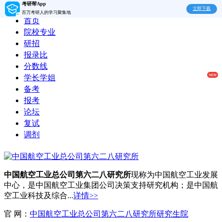
考研帮App
立即下载
百万考研人的学习聚集地
首页
院校专业
研招
报录比
分数线
学长学姐
备考
报考
论坛
复试
调剂
中国航空工业总公司第六二八研究所
现称为中国航空工业发展
中心，是中国航空工业集团公司决策支持研究机构；是中国航
空工业科技及综合...
详情>>
官 网：
中国航空工业总公司第六二八研究所研究生院