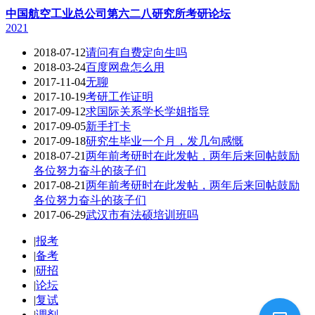
中国航空工业总公司第六二八研究所考研论坛
2021
2018-07-12
请问有自费定向生吗
2018-03-24
百度网盘怎么用
2017-11-04
无聊
2017-10-19
考研工作证明
2017-09-12
求国际关系学长学姐指导
2017-09-05
新手打卡
2017-09-18
研究生毕业一个月，发几句感慨
2018-07-21
两年前考研时在此发帖，两年后来回帖鼓励
各位努力奋斗的孩子们
2017-08-21
两年前考研时在此发帖，两年后来回帖鼓励
各位努力奋斗的孩子们
2017-06-29
武汉市有法硕培训班吗
|
报考
|
备考
|
研招
|
论坛
|
复试
|
调剂