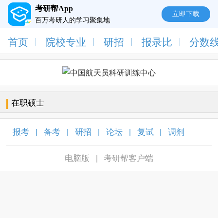
考研帮App
立即下载
百万考研人的学习聚集地
首页
院校专业
研招
报录比
分数
在职硕士
报考
备考
研招
论坛
复试
调剂
|
|
|
|
|
|
电脑版
考研帮客户端
|