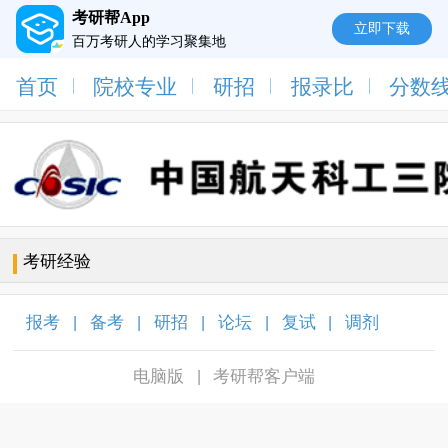
考研帮App
立即下载
百万考研人的学习聚集地
首页
院校专业
研招
报录比
分数
考研经验
报考
备考
研招
论坛
复试
调剂
|
|
|
|
|
|
电脑版
考研帮客户端
|