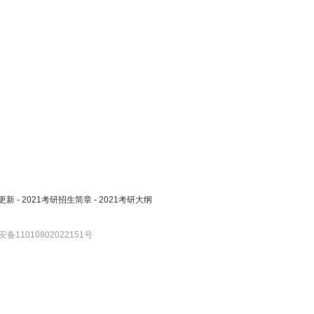
更新
-
2021考研招生简章
-
2021考研大纲
备11010802022151号