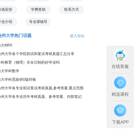
考场安排
学费奖助
联系方式
专业介绍
专业课辅导
扬州大学热门话题
进入论坛
扬大MPA
扬州大学各个学院初试和复试考研真题汇总分享
学科教育（物理）非全日制的好毕业吗
在线客服
扬大学科数学
扬大学科思政研0版经验
扬州大学各专业初试复试考研真题,参考答案,重点范围
精选课程
扬州大学各专业历年考研真题、参考答案、内部笔记
下载APP