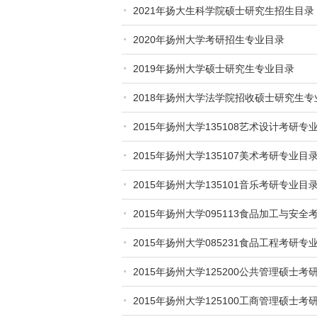
2021年扬大生科学院硕士研究生招生目录
2020年扬州大学考研招生专业目录
2019年扬州大学硕士研究生专业目录
2018年扬州大学法学院招收硕士研究生专
2015年扬州大学135108艺术设计考研
2015年扬州大学135107美术考研专业
2015年扬州大学135101音乐考研专业
2015年扬州大学095113食品加工与安
2015年扬州大学085231食品工程考研
2015年扬州大学125200公共管理硕士
2015年扬州大学125100工商管理硕士