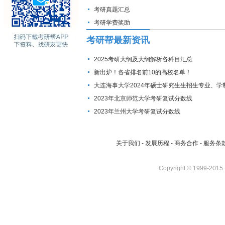
考研真题汇总
考研学费奖助
考研帮最新资讯
2025考研大纲及大纲解析各科目汇总
新出炉！各省排名前10的高校名单！
大连海事大学2024年硕士研究生生招生专业、学
费标准及拟招生人数
2023年北京师范大学考研复试分数线
2023年兰州大学考研复试分数线
关于我们
-
发展历程
-
商务合作
-
服务条
Copyright © 1999-2015 