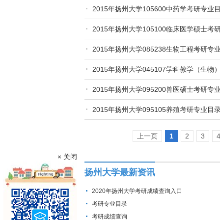
2015年扬州大学105600中药学考研专
2015年扬州大学105100临床医学硕士
2015年扬州大学085238生物工程考研
2015年扬州大学045107学科教学（生
2015年扬州大学095200兽医硕士考研
2015年扬州大学095105养殖考研专业
上一页
1
2
3
× 关闭
扬州大学最新资讯
2020年扬州大学考研成绩查询入口
考研专业目录
考研成绩查询