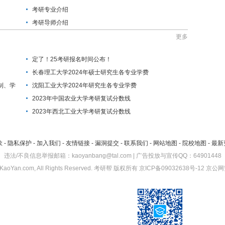
考研专业介绍
考研导师介绍
更多
定了！25考研报名时间公布！
长春理工大学2024年硕士研究生各专业学费
制、学
沈阳工业大学2024年研究生各专业学费
2023年中国农业大学考研复试分数线
2023年西北工业大学考研复试分数线
款
-
隐私保护
-
加入我们
-
友情链接
-
漏洞提交
-
联系我们
-
网站地图
-
院校地图
-
最新
违法/不良信息举报邮箱：kaoyanbang@tal.com | 广告投放与宣传QQ：64901448
KaoYan.com, All Rights Reserved.
考研帮
版权所有
京ICP备09032638号-12
京公网安