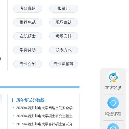
考研真题
报录比
推荐免试
现场确认
在职硕士
考场安排
学费奖助
联系方式
的
专业介绍
专业课辅导
在线客服
历年复试分数线
2020年西安邮电大学网络空间安全学
精选课程
院硕士研究生招生考试复试分数线
2020年西安邮电大学硕士研究生招生
进入复试的初试成绩基本要求
2019年西安邮电大学会计硕士复试分