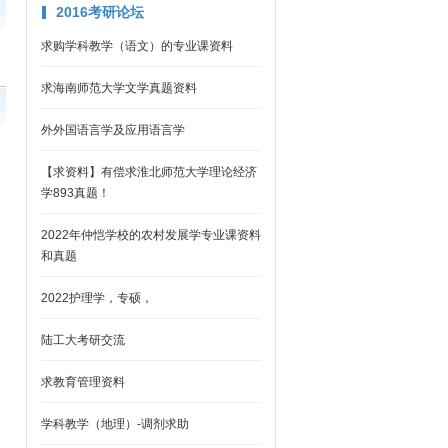
2016考研论坛
求购学科教学（语文）的专业课资料
求海南师范大学文学真题资料
外外国语言学及应用语言学
【求资料】有偿求淮北师范大学理论经济
学893真题！
2022年仲恺学校的农村发展学专业课资料
和真题
2022护理学，专硕，
陆工大考研交流
求教育管理资料
学科教学（地理）-调剂求助