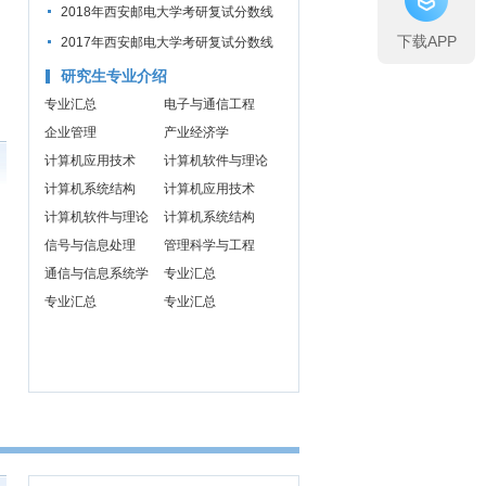
数线及招生计划
2018年西安邮电大学考研复试分数线
下载APP
公布通知
2017年西安邮电大学考研复试分数线
公布通知
研究生专业介绍
专业汇总
电子与通信工程
企业管理
产业经济学
计算机应用技术
计算机软件与理论
计算机系统结构
计算机应用技术
计算机软件与理论
计算机系统结构
信号与信息处理
管理科学与工程
通信与信息系统学
专业汇总
专业汇总
专业汇总