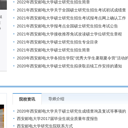
2022年西安邮电大学硕士研究生招生简章
2021年西安邮电大学关于全国硕士研究生招生考试初试成绩查
城
询及相关事宜的通知
2021年西安邮电大学硕士研究生招生考试报考点网上确认工作
技
安排​
2021年西安邮电大学报考点全国硕士研究生招生考试公告
协
2021年西安邮电大学接收推荐免试攻读硕士学位研究生章程
2021年西安邮电大学硕士研究生招生专业目录
2021年西安邮电大学硕士研究生招生简章
2020年西安邮电大学各招生学院“优秀大学生暑期夏令营”活动
通知
2020年西安邮电大学硕士研究生拟录取后续工作安排的通知
导师介绍
院校资讯
2020年西安邮电大学关于硕士研究生成绩查询及复试等事项的
公告
西安邮电大学2017届毕业生就业质量年度报告
西安邮电大学研究生院联系方式