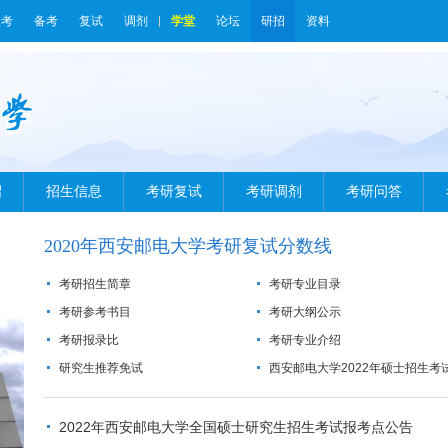
报考
备考
复试
调剂
学堂
论坛
研招
资料
绍
招生信息
考研复试
考研调剂
考研问答
2020年西安邮电大学考研复试分数线
考研招生简章
考研专业目录
考研参考书目
考研大纲公示
考研报录比
考研专业介绍
研究生推荐免试
西安邮电大学2022年硕士招生考
报考点（6107）网上确认工作安
2022年西安邮电大学全国硕士研究生招生考试报考点公告