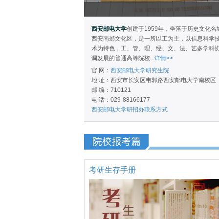
西安邮电大学
创建于1959年，坐落于历史文化名
西安南郊文化区，是一所以工为主，以信息科学
术为特色，工、管、理、经、文、法、艺多学科
调发展的普通高等院校...
详情>>
官 网：
西安邮电大学研究生院
地 址：西安市长安区韦郭路西安邮电大学南校区
邮 编：710121
电 话：029-88166177
西安邮电大学研招办联系方式
考研生存手册