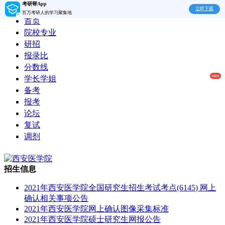
考研帮App
立即下载
百万考研人的学习聚集地
首页
院校专业
研招
报录比
分数线
学长学姐
备考
报考
论坛
复试
调剂
招生信息
2021年西安医学院全国研究生招生考试考点(6145) 网上
确认相关事项公告
2021年西安医学院网上确认图像采集标准
2021年西安医学院硕士研究生网报公告