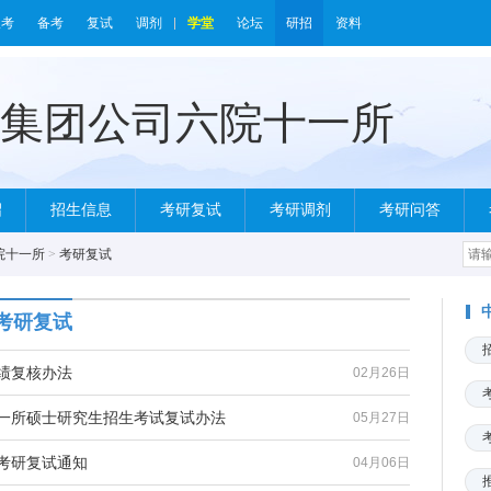
报考
备考
复试
调剂
学堂
论坛
研招
资料
绍
招生信息
考研复试
考研调剂
考研问答
院十一所
>
考研复试
考研复试
成绩复核办法
02月26日
十一所硕士研究生招生考试复试办法
05月27日
所考研复试通知
04月06日