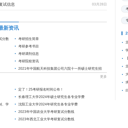
复试信息
03月28日
最新资讯
试分数
考研招生简章
考研参考书目
考研调剂信息
考研院校资讯
2021年中国航天科技集团公司六院十一所硕士研究生招
生考试调剂办法
更多
资
定了！25考研报名时间公布！
长春理工大学2024年硕士研究生各专业学费
制、学
沈阳工业大学2024年研究生各专业学费
2023年中国农业大学考研复试分数线
2023年西北工业大学考研复试分数线