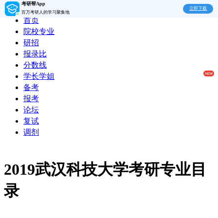
考研帮App
立即下载
百万考研人的学习聚集地
首页
院校专业
研招
报录比
分数线
学长学姐
备考
报考
论坛
复试
调剂
2019武汉科技大学考研专业目
录