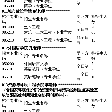
105400
护理（专业学位）
7
制
105500
药学（专业学位）
3
011城市建设学院 彭老师 ************
招生专业代
学习方
拟招生人
招生专业名称
码
式
数
081400
土木工程
26
全日制
085213
建筑与土木工程（专业学位）
65
非全日
建筑与土木工程（专业学位）
085213
13
制
012外国语学院 孔老师 ************
招生专业代
学习方
拟招生人
招生专业名称
码
式
数
050200
外国语言文学
7
全日制
055101
英语笔译（专业学位）
25
非全日
英语笔译（专业学位）
055101
10
制
013资源与环境工程学院 李老师 ************
（含国家环境保护矿冶资源利用与污染控制重点实验室、
钒资源高效利用湖北省协同创新中心）
招生专业代
学习方
拟招生人
招生专业名称
码
式
数
081400
土木工程
3