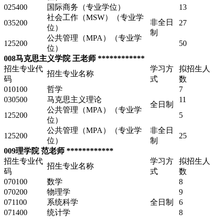
025400
国际商务（专业学位）
13
社会工作（MSW）（专业学
非全日
035200
27
位）
制
公共管理（MPA）（专业学
125200
50
位）
008马克思主义学院 王老师 ************
招生专业代
学习方
拟招生人
招生专业名称
码
式
数
010100
哲学
7
030500
马克思主义理论
11
全日制
公共管理（MPA）（专业学
125200
5
位）
公共管理（MPA）（专业学
非全日
125200
25
位）
制
009理学院 范老师 ************
招生专业代
学习方
拟招生人
招生专业名称
码
式
数
070100
数学
8
070200
物理学
9
071100
系统科学
全日制
6
071400
统计学
8