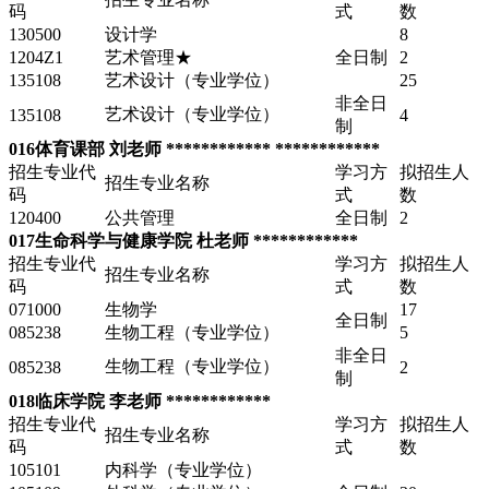
码
式
数
130500
设计学
8
1204Z1
艺术管理★
全日制
2
135108
艺术设计（专业学位）
25
非全日
艺术设计（专业学位）
135108
4
制
016体育课部 刘老师 ************ ************
招生专业代
学习方
拟招生人
招生专业名称
码
式
数
120400
公共管理
全日制
2
017生命科学与健康学院 杜老师 ************
招生专业代
学习方
拟招生人
招生专业名称
码
式
数
071000
生物学
17
全日制
085238
生物工程（专业学位）
5
非全日
生物工程（专业学位）
085238
2
制
018临床学院 李老师 ************
招生专业代
学习方
拟招生人
招生专业名称
码
式
数
105101
内科学（专业学位）