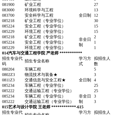
081900
矿业工程
27
083000
环境科学与工程
13
083700
安全科学与工程
全日制
12
085218
矿业工程（专业学位）
30
085224
安全工程（专业学位）
15
085229
环境工程（专业学位）
15
085218
矿业工程（专业学位）
2
非全日
085224
安全工程（专业学位）
1
制
085229
环境工程（专业学位）
1
014汽车与交通工程学院 严老师 ***********
招生专业代
学习方
拟招生人
招生专业名称
码
式
数
080204
车辆工程
5
0802Z3
物流技术与装备★
3
0811Z3
交通信息与安全工程★
全日制
4
085234
车辆工程（专业学位）
25
085222
交通运输工程（专业学位）
25
085234
车辆工程（专业学位）
非全日
3
085222
交通运输工程（专业学位）
制
3
015艺术与设计学院 王老师 ************-615
招生专业代
学习方
拟招生人
招生专业名称