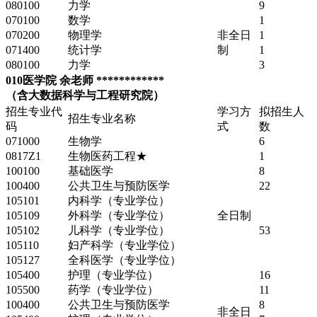
080100
力学
9
070100
数学
1
070200
物理学
非全日
1
071400
统计学
制
1
080100
力学
3
010医学院 余老师 ************
（含大数据科学与工程研究院）
招生专业代
学习方
拟招生人
招生专业名称
码
式
数
071000
生物学
6
0817Z1
生物医药工程★
1
100100
基础医学
8
100400
公共卫生与预防医学
22
105101
内科学（专业学位）
105109
外科学（专业学位）
全日制
105102
儿科学（专业学位）
53
105110
妇产科学（专业学位）
105127
全科医学（专业学位）
105400
护理（专业学位）
16
105500
药学（专业学位）
11
100400
公共卫生与预防医学
8
非全日