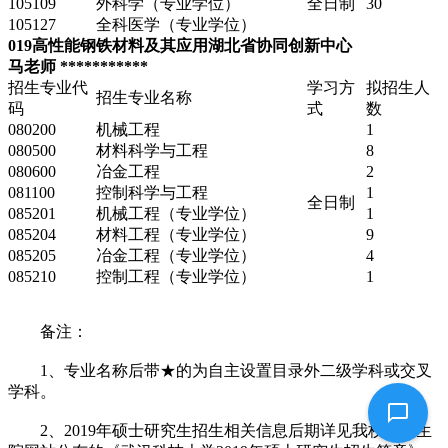
105109
外科学（专业学位）
全日制
30
105127
全科医学（专业学位）
019高性能钢铁材料及其应用湖北省协同创新中心
马老师 ***********
招生专业代
学习方
拟招生人
招生专业名称
码
式
数
080200
机械工程
1
080500
材料科学与工程
8
080600
冶金工程
2
081100
控制科学与工程
1
全日制
085201
机械工程（专业学位）
1
085204
材料工程（专业学位）
9
085205
冶金工程（专业学位）
4
085210
控制工程（专业学位）
1
备注：
1、专业名称后带★的为自主设置目录外二级学科或交叉
学科。
2、2019年硕士研究生招生相关信息后期详见我校研究生