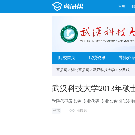
首页
院校首页
院校资讯
导师介
研招网
>
湖北研招网
>
武汉科技大学
>
分数线
武汉科技大学2013年
学院代码及名称 专业代码 专业名称 复试分
作者
次阅读