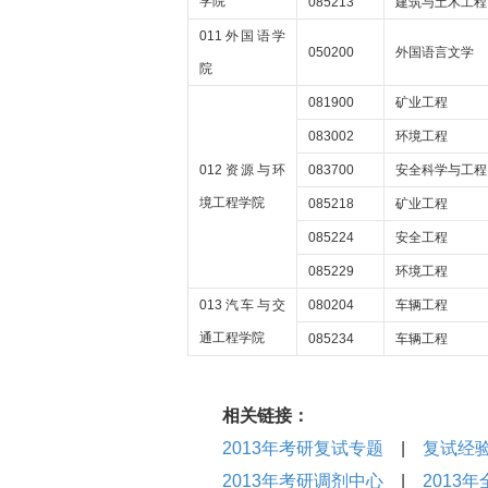
学院
085213
建筑与土木工程
011外国语学
050200
外国语言文学
院
081900
矿业工程
083002
环境工程
012资源与环
083700
安全科学与工程
境工程学院
085218
矿业工程
085224
安全工程
085229
环境工程
013汽车与交
080204
车辆工程
通工程学院
085234
车辆工程
相关链接：
2013年考研复试专题
|
复试经
2013年考研调剂中心
|
2013