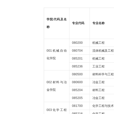
学院代码及名
专业代码
专业名称
称
080200
机械工程
001机械自动
080704
流体机械及工程
化学院
085201
机械工程
085236
工业工程
080500
材料科学与工程
002材料与冶
080600
冶金工程
金学院
085204
材料工程
085205
冶金工程
081700
化学工程与技术
003化学工程
085216
化学工程