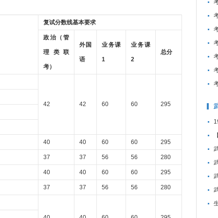
复试分数线基本要求
政治（管
外国
业务课
业务课
理类联
总分
语
1
2
考）
42
42
60
60
295
40
40
60
60
295
37
37
56
56
280
40
40
60
60
295
37
37
56
56
280
40
40
60
60
295