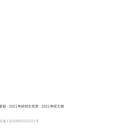
更新
-
2021考研招生简章
-
2021考研大纲
备11010802022151号