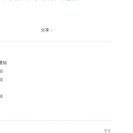
分享：
通知
知
知
知
更多