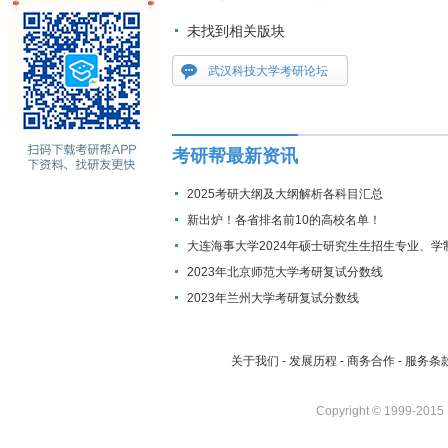
未找到相关版块
武汉科技大学考研论坛
考研帮最新资讯
2025考研大纲及大纲解析各科目汇总
新出炉！各省排名前10的高校名单！
大连海事大学2024年硕士研究生生招生专业、学
费标准及拟招生人数
2023年北京师范大学考研复试分数线
2023年兰州大学考研复试分数线
关于我们
-
发展历程
-
商务合作
-
服务条
Copyright © 1999-2015 