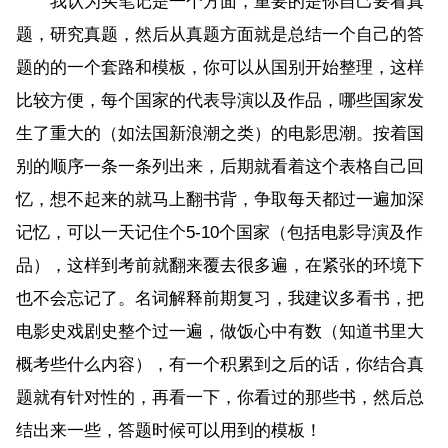
我认为买笔记是一个方面，重要的是你自己要看真
题，研究真题，然后从真题方面就是总结一个自己的答
题的的一个套路和模板，你可以从国别开始整理，这样
比较方便，每个国家的代表导演以及作品，哪些国家发
生了重大的（如法国新浪潮之类）的电影思潮。按着国
别的顺序一条一条列出来，后期就看着这个表格自己回
忆，想不起来的就马上翻书背，争取每天都过一遍加深
记忆，可以一天记住个5-10个国家（包括电影导演及作
品），这样到考前就翻来覆去很多遍，在紧张的环境下
也不会忘记了。名词解释前期复习，我建议多看书，把
电影史戏剧史整个过一遍，做饭心中有数（知道书里大
概考些什么内容），有一个积累到之后的话，你结合真
题就有针对性的，再看一下，你看过的那些书，然后总
结出来一些，答题时候可以用到的模板！