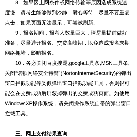
8．如果因上网条件或网络传输等原因造成系统速
度慢，请考生能够做到冷静，耐心等待，尽量不要重复
点击，如果页面无法显示，可尝试刷新。
9．报名期间，报考人数量巨大，请尽量提前做好
准备，尽量避开报名、交费高峰期，以免造成报名末期
网络拥堵，影响报名。
10．务必关闭百度搜霸,google工具条,MSN工具条,
关闭“诺顿网络安全特警”(NortonInternetSecurity)的弹出
窗口拦截功能等类似弹出窗口拦截功能工具，否则很可
能会在交费成功后屏蔽掉弹出的交费成功页面。如使用
WindowsXP操作系统，请关闭操作系统自带的弹出窗口
拦截工具。
三、网上支付结果查询