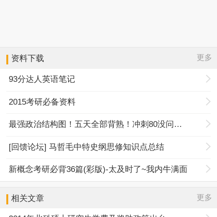
更多
资料下载
93分达人英语笔记
2015考研必备资料
最强政治结构图！五天全部背熟！冲刺80没问题！
[回馈论坛] 马哲毛中特史纲思修知识点总结
新概念考研必背36篇(彩版)-太及时了~我内牛满面
更多
相关文章