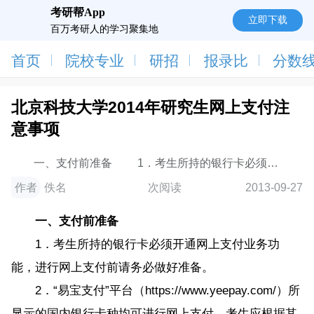
考研帮App
立即下载
百万考研人的学习聚集地
首页
院校专业
研招
报录比
分数
北京科技大学2014年研究生网上支付注
意事项
一、支付前准备 1．考生所持的银行卡必须开
通网上支付业务功能，进行网上支付前请务必做好准
作者
佚名
次阅读
2013-09-27
备。 2
一、支付前准备
1．考生所持的银行卡必须开通网上支付业务功
能，进行网上支付前请务必做好准备。
2．“易宝支付”平台（https://www.yeepay.com/）所
显示的国内银行卡种均可进行网上支付。考生应根据其