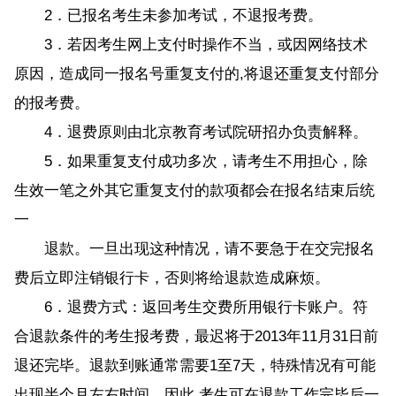
2．已报名考生未参加考试，不退报考费。
3．若因考生网上支付时操作不当，或因网络技术
原因，造成同一报名号重复支付的,将退还重复支付部分
的报考费。
4．退费原则由北京教育考试院研招办负责解释。
5．如果重复支付成功多次，请考生不用担心，除
生效一笔之外其它重复支付的款项都会在报名结束后统
一
退款。一旦出现这种情况，请不要急于在交完报名
费后立即注销银行卡，否则将给退款造成麻烦。
6．退费方式：返回考生交费所用银行卡账户。符
合退款条件的考生报考费，最迟将于2013年11月31日前
退还完毕。退款到账通常需要1至7天，特殊情况有可能
出现半个月左右时间。因此,考生可在退款工作完毕后一