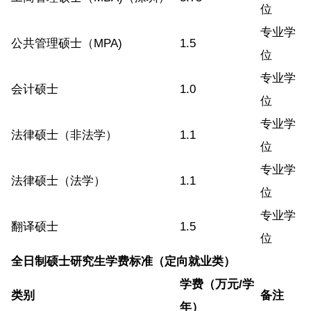
位
专业学
公共管理硕士（MPA)
1.5
位
专业学
会计硕士
1.0
位
专业学
法律硕士（非法学）
1.1
位
专业学
法律硕士（法学）
1.1
位
专业学
翻译硕士
1.5
位
全日制硕士研究生学费标准（定向就业类）
学费（万元/学
类别
备注
年）