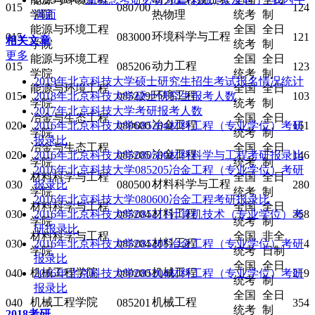
015
080700
124
学院
满面
热物理
统考
制
能源与环境工程
全国
全日
环境科学与工程
015
083000
121
相关文章
学院
统考
制
更多
能源与环境工程
全国
全日
动力工程
015
085206
123
学院
统考
制
2019年北京科技大学硕士研究生招生考试报名情况统计
能源与环境工程
全国
全日
环境工程
015
2018年北京科技大学硕士研究生报考人数
085229
103
学院
统考
制
2017年北京科技大学考研报考人数
冶金与生态工程
全国
全日
冶金工程
020
2016年北京科技大学085204材料工程（专业学位）考研
080600
161
学院
统考
制
报录比
冶金与生态工程
全国
全日
冶金工程
020
2016年北京科技大学080500材料科学与工程考研报录比
085205
146
学院
统考
制
2016年北京科技大学085205冶金工程（专业学位）考研
材料科学与工程
全国
全日
材料科学与工程
030
报录比
080500
280
学院
统考
制
2016年北京科技大学080600冶金工程考研报录比
材料科学与工程
全国
全日
材料工程
030
2016年北京科技大学085211计算机技术（专业学位）考
085204
358
学院
统考
制
研报录比
材料科学与工程
全国
非全
材料工程
030
2016年北京科技大学085205冶金工程（专业学位）考研
085204
4
学院
统考
日制
报录比
全国
全日
机械工程学院
机械工程
040
2016年北京科技大学085204材料工程（专业学位）考研
080200
219
统考
制
报录比
全国
全日
机械工程学院
机械工程
040
085201
354
统考
制
2018考研