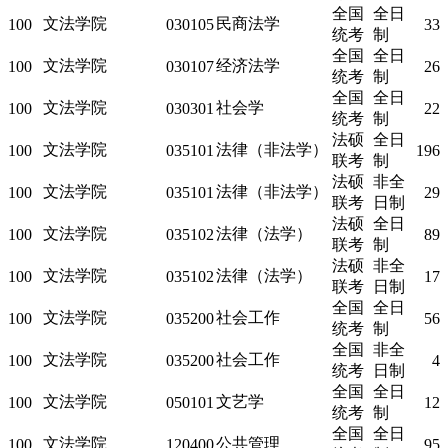
全国
全日
文法学院
民商法学
100
030105
33
统考
制
全国
全日
文法学院
经济法学
100
030107
26
统考
制
全国
全日
文法学院
社会学
100
030301
22
统考
制
法硕
全日
文法学院
法律（非法学）
100
035101
196
联考
制
法硕
非全
文法学院
法律（非法学）
100
035101
29
联考
日制
法硕
全日
文法学院
法律（法学）
100
035102
89
联考
制
法硕
非全
文法学院
法律（法学）
100
035102
17
联考
日制
全国
全日
文法学院
社会工作
100
035200
56
统考
制
全国
非全
文法学院
社会工作
100
035200
4
统考
日制
全国
全日
文法学院
文艺学
100
050101
12
统考
制
全国
全日
文法学院
公共管理
100
120400
95