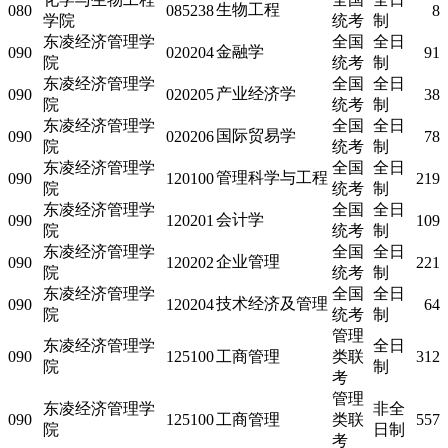
生物工程
080
085238
8
学院
统考
制
东凌经济管理学
全国
全日
金融学
090
020204
91
院
统考
制
东凌经济管理学
全国
全日
产业经济学
090
020205
38
院
统考
制
东凌经济管理学
全国
全日
国际贸易学
090
020206
78
院
统考
制
东凌经济管理学
全国
全日
管理科学与工程
090
120100
219
院
统考
制
东凌经济管理学
全国
全日
会计学
090
120201
109
院
统考
制
东凌经济管理学
全国
全日
企业管理
090
120202
221
院
统考
制
东凌经济管理学
全国
全日
技术经济及管理
090
120204
64
院
统考
制
管理
东凌经济管理学
全日
090
125100
工商管理
类联
312
院
制
考
管理
东凌经济管理学
非全
090
125100
工商管理
类联
557
院
日制
考