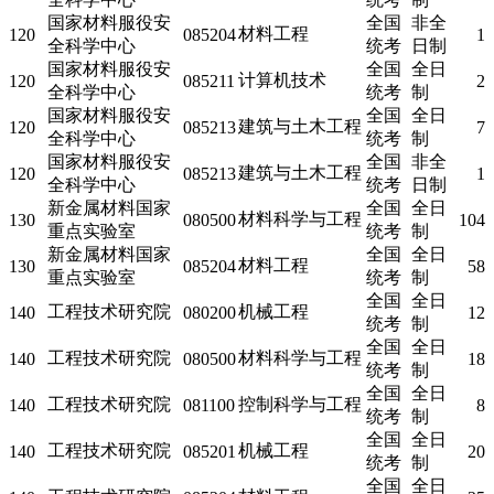
国家材料服役安
全国
非全
材料工程
120
085204
1
全科学中心
统考
日制
国家材料服役安
全国
全日
计算机技术
120
085211
2
全科学中心
统考
制
国家材料服役安
全国
全日
建筑与土木工程
120
085213
7
全科学中心
统考
制
国家材料服役安
全国
非全
建筑与土木工程
120
085213
1
全科学中心
统考
日制
新金属材料国家
全国
全日
材料科学与工程
130
080500
104
重点实验室
统考
制
新金属材料国家
全国
全日
材料工程
130
085204
58
重点实验室
统考
制
全国
全日
工程技术研究院
机械工程
140
080200
12
统考
制
全国
全日
工程技术研究院
材料科学与工程
140
080500
18
统考
制
全国
全日
工程技术研究院
控制科学与工程
140
081100
8
统考
制
全国
全日
工程技术研究院
机械工程
140
085201
20
统考
制
全国
全日