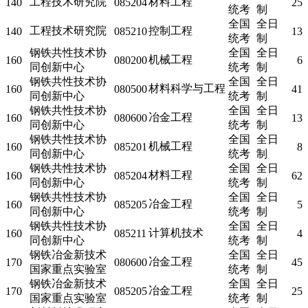
工程技术研究院
材料工程
140
085204
25
统考
制
全国
全日
工程技术研究院
控制工程
140
085210
13
统考
制
钢铁共性技术协
全国
全日
机械工程
160
080200
6
同创新中心
统考
制
钢铁共性技术协
全国
全日
材料科学与工程
160
080500
41
同创新中心
统考
制
钢铁共性技术协
全国
全日
冶金工程
160
080600
13
同创新中心
统考
制
钢铁共性技术协
全国
全日
机械工程
160
085201
8
同创新中心
统考
制
钢铁共性技术协
全国
全日
材料工程
160
085204
62
同创新中心
统考
制
钢铁共性技术协
全国
全日
冶金工程
160
085205
5
同创新中心
统考
制
钢铁共性技术协
全国
全日
计算机技术
160
085211
4
同创新中心
统考
制
钢铁冶金新技术
全国
全日
冶金工程
170
080600
45
国家重点实验室
统考
制
钢铁冶金新技术
全国
全日
冶金工程
170
085205
25
国家重点实验室
统考
制