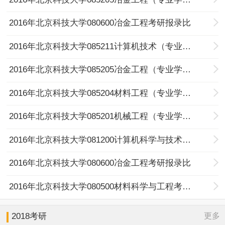
2016年北京科技大学080600冶金工程考研报录比
2016年北京科技大学085211计算机技术（专业学位）考研报录比
2016年北京科技大学085205冶金工程（专业学位）考研报录比
2016年北京科技大学085204材料工程（专业学位）考研报录比
2016年北京科技大学085201机械工程（专业学位）考研报录比
2016年北京科技大学081200计算机科学与技术考研报录比
2016年北京科技大学080600冶金工程考研报录比
2016年北京科技大学080500材料科学与工程考研报录比
更多
2018考研