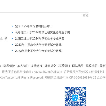
更多
定了！25考研报名时间公布！
长春理工大学2024年硕士研究生各专业学费
制、学
沈阳工业大学2024年研究生各专业学费
2023年中国农业大学考研复试分数线
2023年西北工业大学考研复试分数线
款
-
隐私保护
-
加入我们
-
友情链接
-
漏洞提交
-
联系我们
-
网站地图
-
院校地图
-
最新
违法/不良信息举报邮箱：kaoyanbang@tal.com | 广告投放与宣传QQ：64901448
KaoYan.com, All Rights Reserved.
考研帮
版权所有
京ICP备09032638号-12
京公网安