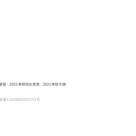
更新
-
2021考研招生简章
-
2021考研大纲
备11010802022151号