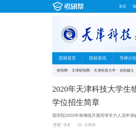
首页
院校首页
院校资讯
导师介
研招网
>
天津研招网
>
天津科技大学
>
在职硕士
2020年天津科技大学
学位招生简章
我学院2020年将继续开展同等学力人员申请
（发酵工程）和100700药学（医）。具体
作者
佚名
次阅读