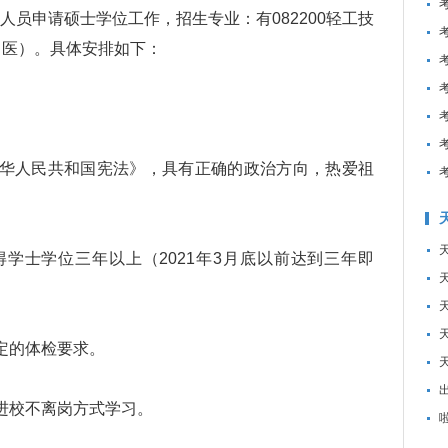
员申请硕士学位工作，招生专业：有082200轻工技
学（医）。具体安排如下：
华人民共和国宪法》，具有正确的政治方向，热爱祖
学士学位三年以上（2021年3月底以前达到三年即
定的体检要求。
进校不离岗方式学习。