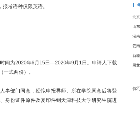
，报考语种仅限英语。
北京
山东
湖南
云南
新疆
为2020年6月15日—2020年9月1日。申请人下载
黑龙
（一式两份）。
你
事部门同意，经拟申报导师、所在学院同意后将登
书、身份证件原件及复印件到天津科技大学研究生院进