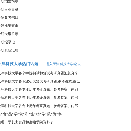
考研招生简章
考研专业目录
考研参考书目
考研成绩查询
考研大纲公示
考研报录比
考研真题汇总
天津科技大学热门话题
进入天津科技大学论坛
天津科技大学各个学院初试和复试考研真题汇总分享
天津科技大学各专业初试复试考研真题,参考答案,重点
范围
天津科技大学各专业历年考研真题、参考答案、内部
笔记
天津科技大学各专业历年考研真题、参考答案、内部
笔记
天津科技大学各专业历年考研真题、参考答案、内部
笔记
出~食~品~学~院~和~生~物~学~院~资~料
啦啦，学长出食品和生物学院资料了~~~