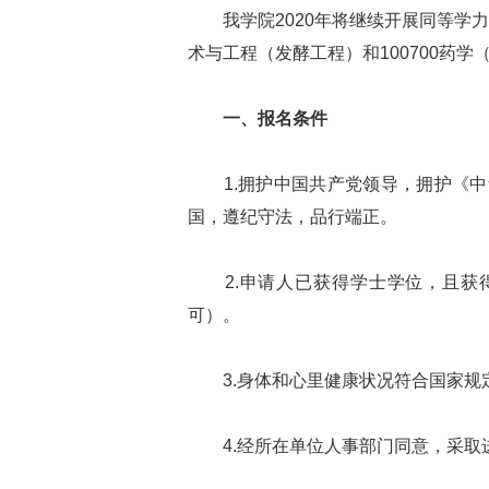
我学院2020年将继续开展同等学力人
术与工程（发酵工程）和100700药
一、报名条件
1.拥护中国共产党领导，拥护《中
国，遵纪守法，品行端正。
2.申请人已获得学士学位，且获得
可）。
3.身体和心里健康状况符合国家规
4.经所在单位人事部门同意，采取