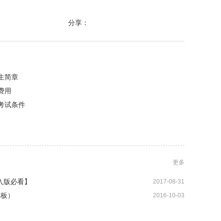
分享：
生简章
费用
考试条件
更多
入版必看】
2017-08-31
模板）
2016-10-03