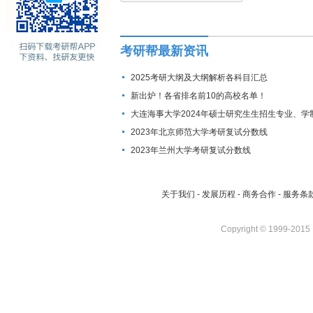
考研帮最新资讯
2025考研大纲及大纲解析各科目汇总
新出炉！各省排名前10的高校名单！
大连海事大学2024年硕士研究生生招生专业、学
费标准及拟招生人数
2023年北京师范大学考研复试分数线
2023年兰州大学考研复试分数线
关于我们
-
发展历程
-
商务合作
-
服务条
Copyright © 1999-2015 