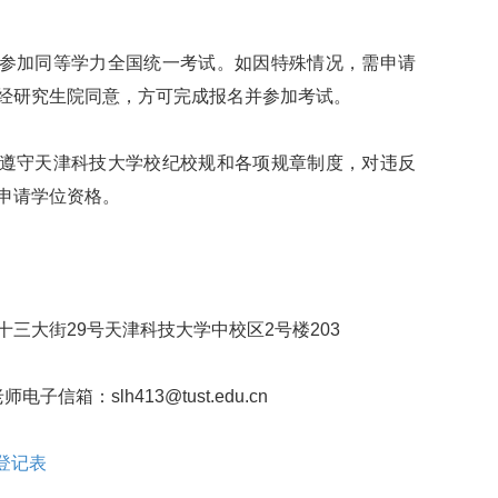
参加同等学力全国统一考试。如因特殊情况，需申请
经研究生院同意，方可完成报名并参加考试。
遵守天津科技大学校纪校规和各项规章制度，对违反
申请学位资格。
大街29号天津科技大学中校区2号楼203
子信箱：slh413@tust.edu.cn
登记表