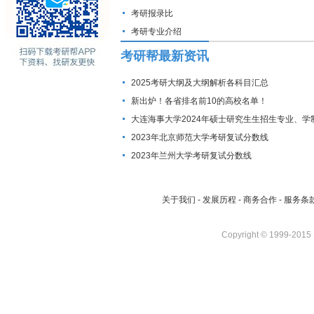
考研报录比
考研专业介绍
考研帮最新资讯
2025考研大纲及大纲解析各科目汇总
新出炉！各省排名前10的高校名单！
大连海事大学2024年硕士研究生生招生专业、学
费标准及拟招生人数
2023年北京师范大学考研复试分数线
2023年兰州大学考研复试分数线
关于我们
-
发展历程
-
商务合作
-
服务条
Copyright © 1999-2015 