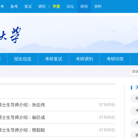
报考
备考
复试
调剂
学堂
论坛
研招
资料
绍
招生信息
考研复试
考研调剂
考研问答
硕士生导师介绍：孙志伟
07月05日
硕士生导师介绍：杨巨成
07月05日
硕士生导师介绍：熊聪聪
07月05日