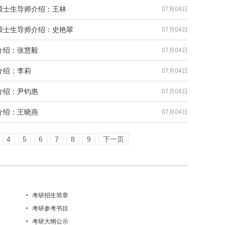
硕士生导师介绍：王林
07月04日
硕士生导师介绍：史艳翠
07月04日
介绍：张慧毅
07月04日
介绍：李莉
07月04日
介绍：尹钧惠
07月04日
介绍：王晓燕
07月04日
4
5
6
7
8
9
下一页
考研招生简章
考研参考书目
考研大纲公示