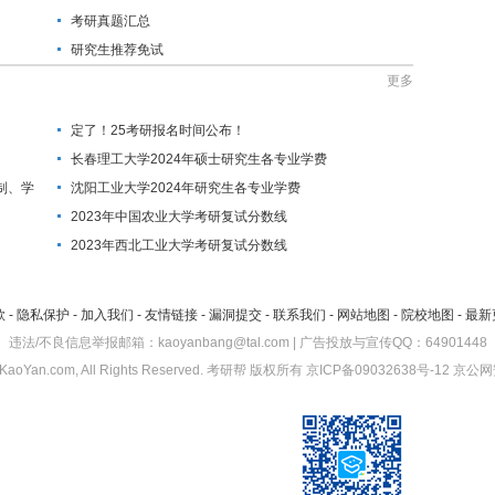
考研真题汇总
研究生推荐免试
更多
定了！25考研报名时间公布！
长春理工大学2024年硕士研究生各专业学费
制、学
沈阳工业大学2024年研究生各专业学费
2023年中国农业大学考研复试分数线
2023年西北工业大学考研复试分数线
款
-
隐私保护
-
加入我们
-
友情链接
-
漏洞提交
-
联系我们
-
网站地图
-
院校地图
-
最新
违法/不良信息举报邮箱：kaoyanbang@tal.com | 广告投放与宣传QQ：64901448
KaoYan.com, All Rights Reserved.
考研帮
版权所有
京ICP备09032638号-12
京公网安