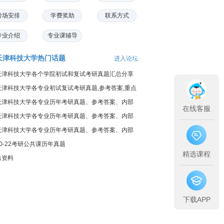
考场安排
学费奖助
联系方式
专业介绍
专业课辅导
天津科技大学热门话题
进入论坛
天津科技大学各个学院初试和复试考研真题汇总分享
天津科技大学各专业初试复试考研真题,参考答案,重点
范围
天津科技大学各专业历年考研真题、参考答案、内部
在线客服
笔记
天津科技大学各专业历年考研真题、参考答案、内部
笔记
天津科技大学各专业历年考研真题、参考答案、内部
笔记
10-22考研公共课历年真题
精选课程
出资料
下载APP