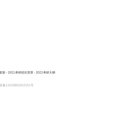
更新
-
2021考研招生简章
-
2021考研大纲
备11010802022151号