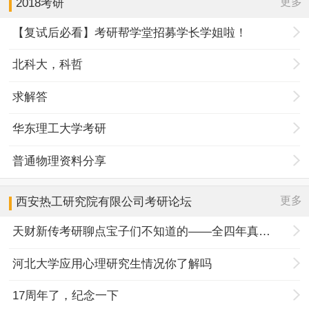
更多
2018考研
【复试后必看】考研帮学堂招募学长学姐啦！
北科大，科哲
求解答
华东理工大学考研
普通物理资料分享
更多
西安热工研究院有限公司
考研论坛
天财新传考研聊点宝子们不知道的——全四年真题规律+择校优势
河北大学应用心理研究生情况你了解吗
17周年了，纪念一下