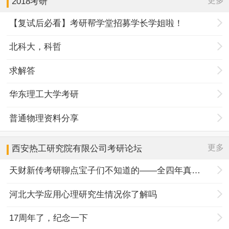
更多
2018考研
【复试后必看】考研帮学堂招募学长学姐啦！
北科大，科哲
求解答
华东理工大学考研
普通物理资料分享
更多
西安热工研究院有限公司
考研论坛
天财新传考研聊点宝子们不知道的——全四年真题规律+择校优势
河北大学应用心理研究生情况你了解吗
17周年了，纪念一下