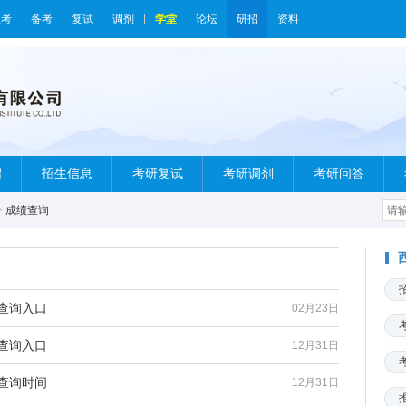
报考
备考
复试
调剂
学堂
论坛
研招
资料
绍
招生信息
考研复试
考研调剂
考研问答
>
成绩查询
查询入口
02月23日
查询入口
12月31日
查询时间
12月31日