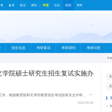
报考
备考
复试
调剂
学堂
论坛
研招
资料
绍
招生信息
考研复试
考研调剂
考研问答
人文学院硕士研究生招生复试实施办
天
天
试工作，根据教育部和天津市教育招生考试院有关文件和学
硕士研究生
2020-05-04