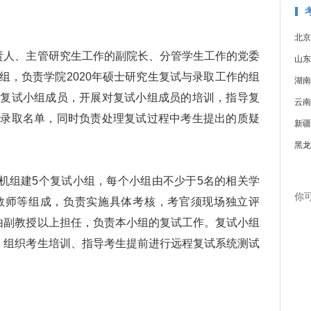
北京
人、主管研究生工作的副院长、分管学生工作的党委
山东
组，负责学院2020年硕士研究生复试与录取工作的组
湖南
选复试小组成员，开展对复试小组成员的培训，指导复
云南
拟录取名单，同时负责处理复试过程中考生提出的质疑
新疆
黑龙
机组建5个复试小组，每个小组由不少于5名的相关学
你
教师等组成，负责实施具体考核，考官须现场独立评
由副教授以上担任，负责本小组的复试工作。复试小组
，组织考生培训、指导考生提前进行远程复试系统测试