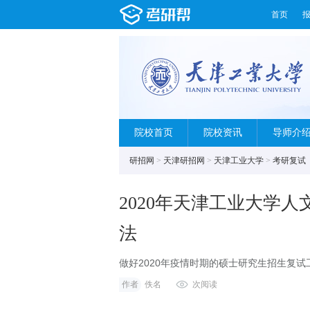
首页
院校首页
院校资讯
导师介
研招网
>
天津研招网
>
天津工业大学
>
考研复试
2020年天津工业大学
法
做好2020年疫情时期的硕士研究生招生复
校《天津工业大学2020年全日制和非全日制
作者
佚名
次阅读