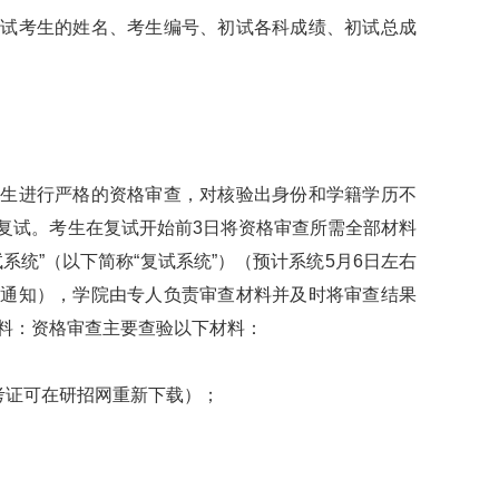
考生的姓名、考生编号、初试各科成绩、初试总成
进行严格的资格审查，对核验出身份和学籍学历不
复试。考生在复试开始前3日将资格审查所需全部材料
系统”（以下简称“复试系统”）（预计系统5月6日左右
站通知），学院由专人负责审查材料并及时将审查结果
料：资格审查主要查验以下材料：
证可在研招网重新下载）；