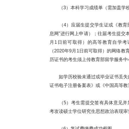
（3）本科学习成绩单（需加盖学校
（4）应届生提交学生证或《教育部
息网”进行网上申请）；往届考生提交本
月1日前可取得）的高等教育自学考
（2020年9月1日前可取得）的网络
历证书的考生须上传教育部留学服务中
如学历校验未通过或毕业证书丢失的
证书电子注册备案表》或《中国高等教
（5）考生需提交签有具体意见并加
考攻读硕士学位研究生思想政治表现审
（6）复试费缴费成功截图。