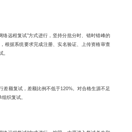
网络远程复试”方式进行，坚持分批分时、错时错峰的
统，根据系统要求完成注册、实名验证、上传资格审查
试。
差额复试，差额比例不低于120%。对合格生源不足
单组织复试。