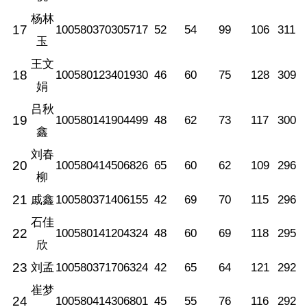
杨林
17
100580370305717
52
54
99
106
311
玉
王文
18
100580123401930
46
60
75
128
309
娟
吕秋
19
100580141904499
48
62
73
117
300
鑫
刘春
20
100580414506826
65
60
62
109
296
柳
21
戚鑫
100580371406155
42
69
70
115
296
石佳
22
100580141204324
48
60
69
118
295
欣
23
刘孟
100580371706324
42
65
64
121
292
崔梦
24
100580414306801
45
55
76
116
292