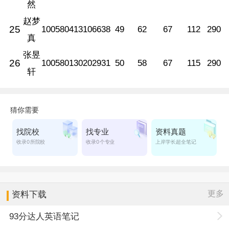
然
赵梦
25
100580413106638
49
62
67
112
290
真
张昱
26
100580130202931
50
58
67
115
290
轩
更多
资料下载
93分达人英语笔记