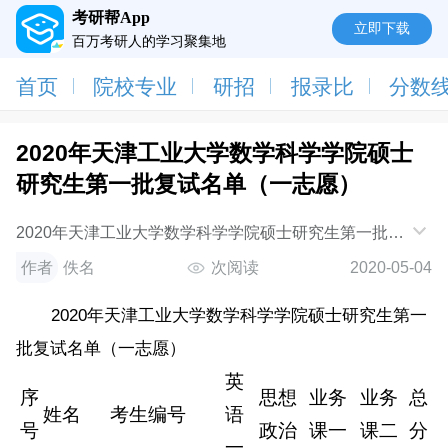
考研帮App
立即下载
百万考研人的学习聚集地
首页
院校专业
研招
报录比
分数
2020年天津工业大学数学科学学院硕士
研究生第一批复试名单（一志愿）
2020年天津工业大学数学科学学院硕士研究生第一批复
试名单（一志愿）序号姓名考生编号英语一思想政治业
作者
佚名
次阅读
2020-05-04
务课一业务课二总分1姚远
100580411306501536580134
2020年天津工业大学数学科学学院硕士研究生第一
批复试名单（一志愿）
英
序
思想
业务
业务
总
姓名
考生编号
语
号
政治
课一
课二
分
一