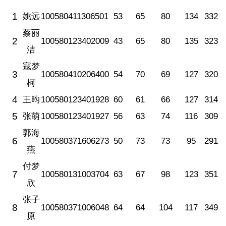
1
姚远
100580411306501
53
65
80
134
332
蔡丽
2
100580123402009
43
65
80
135
323
洁
寇梦
3
100580410206400
54
70
69
127
320
柯
4
王昀
100580123401928
60
61
66
127
314
5
张萌
100580123401927
56
63
74
116
309
郭海
6
100580371606273
50
73
73
95
291
燕
付梦
7
100580131003704
63
67
98
123
351
欣
张子
8
100580371006048
64
64
104
117
349
原