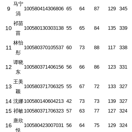
马宁
9
100580414306806
65
64
87
129
345
涓
祁苗
10
100580130303138
55
65
84
135
339
苗
林怡
11
100580370105537
60
73
88
117
338
彤
谭晓
12
100580371406156
56
66
86
123
331
东
王美
13
100580371706325
55
67
72
133
327
颖
14
沈娜
100580140604213
42
73
73
139
327
15
祁敏
100580371706323
57
63
77
127
324
唐欣
16
100580423007031
56
64
75
129
324
悦