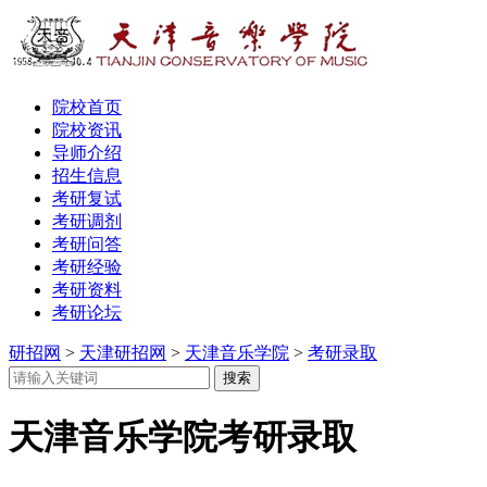
院校首页
院校资讯
导师介绍
招生信息
考研复试
考研调剂
考研问答
考研经验
考研资料
考研论坛
研招网
>
天津研招网
>
天津音乐学院
>
考研录取
天津音乐学院考研录取