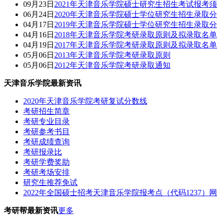
09月23日
2021年天津音乐学院硕士研究生招生考试报考
06月24日
2020年天津音乐学院硕士学位研究生招生录取
04月17日
2019年天津音乐学院硕士学位研究生招生录取
04月16日
2018年天津音乐学院考研录取原则及拟录取名单
04月19日
2017年天津音乐学院考研录取原则及拟录取名单
05月06日
2013年天津音乐学院考研录取原则
05月06日
2012年天津音乐学院考研录取通知
天津音乐学院最新资讯
2020年天津音乐学院考研复试分数线
考研招生简章
考研专业目录
考研参考书目
考研成绩查询
考研报录比
考研学费奖助
考研考场安排
研究生推荐免试
2022年全国硕士招考天津音乐学院报考点（代码1237）
考研帮最新资讯
更多