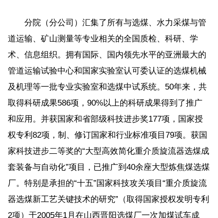
分院（分公司）汇集了所有与选煤、水力采煤与管
道运输、矿山测量等专业相关的全国质检、科研、学
术、信息组织。拥有国际、国内领先水平的亚洲最大的
管道运输试验中心和国家实验室认可委认证的选煤机械
及机理等一批专业实验室和选煤中试系统。50年来，共
取得科研成果586项，90%以上的科研成果得到了推广
和应用。并获国家和省部级科技进步奖177项，国家授
权专利82项，制、修订国家和行业标准项目79项。获国
家科技进步二等奖的“大型高效简化重介质旋流器选煤成
套装备与自动化”项目，已推广到40余座大型炼焦煤选煤
厂。特别是承担的“十五”国家科技攻关项目“重介质旋流
器选煤新工艺关键技术的研究”（取得国家授权发明专利
2项）于2005年1月在山西晋阳选煤厂一次加煤试车成