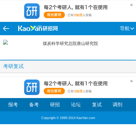
导航
考研复试
报考
备考
研招
论坛
复试
调剂
Copyright © 1999-2014 KaoYan.com