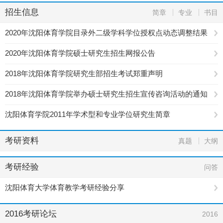
招生信息
简章
专业
书目
2020年沈阳体育学院目录外二级学科学位授权点动态调整结果
的公示
2020年沈阳体育学院硕士研究生招生网报公告
2018年沈阳体育学院研究生部招生考试郑重声明
2018年沈阳体育学院举办硕士研究生招生宣传咨询活动的通知
沈阳体育学院2011年学术型和专业学位研究生简章
考研资料
真题
大纲
考研经验
问答
沈阳体育大学体育教学考研经验分享
2016考研论坛
2016