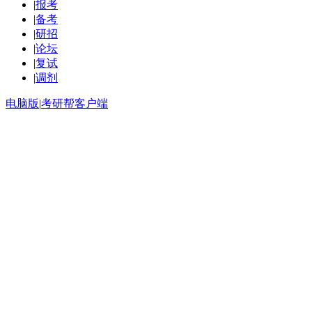
|
报考
|
备考
|
研招
|
论坛
|
复试
|
调剂
电脑版
|
考研帮客户端