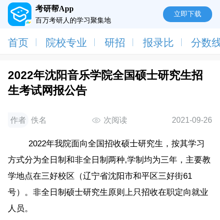
考研帮App
立即下载
百万考研人的学习聚集地
首页
院校专业
研招
报录比
分数
2022年沈阳音乐学院全国硕士研究生招
生考试网报公告
作者
佚名
次阅读
2021-09-26
2022年我院面向全国招收硕士研究生，按其学习
方式分为全日制和非全日制两种,学制均为三年，主要教
学地点在三好校区（辽宁省沈阳市和平区三好街61
号）。非全日制硕士研究生原则上只招收在职定向就业
人员。