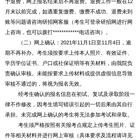
予退费，网上报名结束后不再退费。退费工作一般在12
月末以前完成，如遇重复缴费、缴费不成功、退费未到
账等问题请咨询研招网客服（考生可登录研招网进行网
上咨询，也可以拨打************电话咨询）。
（二）网上确认：2021年11月1日至11月4日，逾
期不再补办。考生须按要求上传本人照片、有效证件、
学历学位证书、户口或社保证明等有关材料，由我院负
责确认审核。未能按要求上传材料或提供虚假信息导致
审核不通过的，将视为报名无效。
经考生确认的报名信息在初试、复试及录取阶段一
律不作修改，因考生填写错误引起的一切后果由其自行
承担。未完成网上确认的考生将无法参加考试和录取。
考生须严格按照有关报考点规定上传考生照片、证
件等相关材料并进行网上审核（具体要求及流程请详见