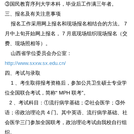
③国民教育序列大学本科，毕业后工作满三年者。
三、报名及有关注意事项
报名工作采用网上报名和现场报名相结合的方法。 7
月中上旬开始网上报名， 7 月底现场组织现场报名（交
费、现场照相等）。
山西省学位委员会办公室：
http://www.sxxw.sx.edu.cn/
四、考试与录取
1 、考生取得报考资格后，参加公共卫生硕士专业学
位全国联合考试，简称“ MPH 联考”。
2 、考试科目：①流行病学基础；②社会医学；③外
语；④政治理论共 4 门。其中英语、流行病学基础、社
会医学三门参加全国联考，政治理论考试由我校自行组
织。