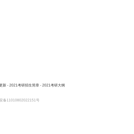
更新
-
2021考研招生简章
-
2021考研大纲
备11010802022151号