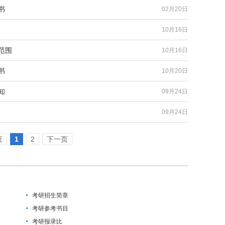
书
02月20日
10月16日
范围
10月16日
书
10月20日
知
09月24日
09月24日
页
1
2
下一页
考研招生简章
考研参考书目
考研报录比