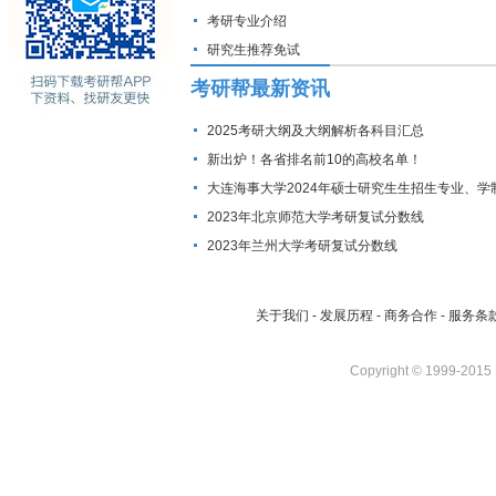
考研专业介绍
研究生推荐免试
考研帮最新资讯
2025考研大纲及大纲解析各科目汇总
新出炉！各省排名前10的高校名单！
大连海事大学2024年硕士研究生生招生专业、学
费标准及拟招生人数
2023年北京师范大学考研复试分数线
2023年兰州大学考研复试分数线
关于我们
-
发展历程
-
商务合作
-
服务条
Copyright © 1999-2015 