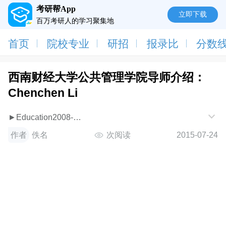
考研帮App
立即下载
百万考研人的学习聚集地
首页
院校专业
研招
报录比
分数
西南财经大学公共管理学院导师介绍：
Chenchen Li
►Education2008-
2014PhDinManagement(OrganizationalBehavior)NanyangTec
作者
佚名
次阅读
2015-07-24
2006BachelorinManagementScienceNorthwestUniversity,Chi